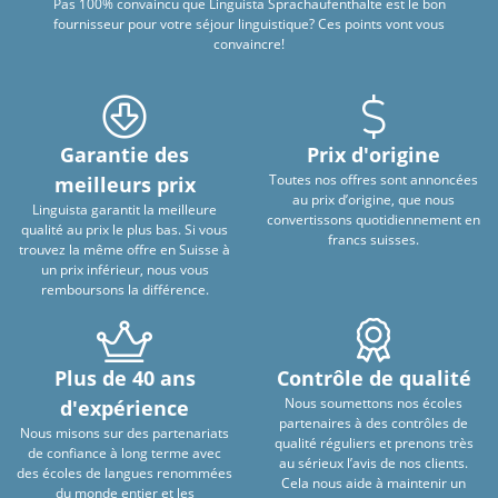
Pas 100% convaincu que Linguista Sprachaufenthalte est le bon
fournisseur pour votre séjour linguistique? Ces points vont vous
convaincre!
Garantie des
Prix d'origine
Toutes nos offres sont annoncées
meilleurs prix
au prix d’origine, que nous
Linguista garantit la meilleure
convertissons quotidiennement en
qualité au prix le plus bas. Si vous
francs suisses.
trouvez la même offre en Suisse à
un prix inférieur, nous vous
remboursons la différence.
Plus de 40 ans
Contrôle de qualité
Nous soumettons nos écoles
d'expérience
partenaires à des contrôles de
Nous misons sur des partenariats
qualité réguliers et prenons très
de confiance à long terme avec
au sérieux l’avis de nos clients.
des écoles de langues renommées
Cela nous aide à maintenir un
du monde entier et les