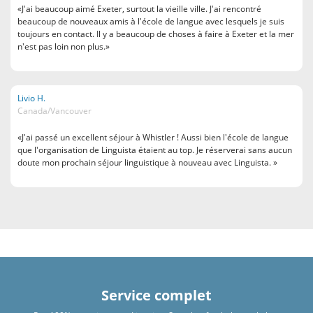
«J'ai beaucoup aimé Exeter, surtout la vieille ville. J'ai rencontré
beaucoup de nouveaux amis à l'école de langue avec lesquels je suis
toujours en contact. Il y a beaucoup de choses à faire à Exeter et la mer
n'est pas loin non plus.»
Livio H.
Canada/Vancouver
«J'ai passé un excellent séjour à Whistler ! Aussi bien l'école de langue
que l'organisation de Linguista étaient au top. Je réserverai sans aucun
doute mon prochain séjour linguistique à nouveau avec Linguista. »
Service complet