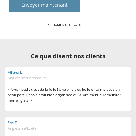
* CHAMPS OBLIGATOIRES
Ce que disent nos clients
Milena L.
Angleterre/Portsmouth
«Portsmouth, c'est de la folie ! Une ville très belle et calme avec un
beau port. L'école était bien organisée et j'ai vraiment pu améliorer
mon anglais. »
Zoe E.
Angleterre/Exeter