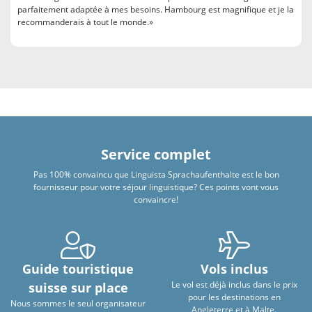
parfaitement adaptée à mes besoins. Hambourg est magnifique et je la
recommanderais à tout le monde.»
Service complet
Pas 100% convaincu que Linguista Sprachaufenthalte est le bon
fournisseur pour votre séjour linguistique? Ces points vont vous
convaincre!
Guide touristique
Vols inclus
Le vol est déjà inclus dans le prix
suisse sur place
pour les destinations en
Nous sommes le seul organisateur
Angleterre et à Malte.