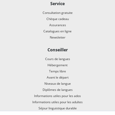
Service
Consultation gratuite
Chèque cadeau
Assurances
Catalogues en ligne
Newsletter
Conseiller
Cours de langues
Hébergement
Temps libre
Avant le départ
Niveaux de langue
Diplômes de langues
Informations utiles pour les ados
Informations utiles pour les adultes
Séjour linguistique durable
En train vers ton séjour linguistique