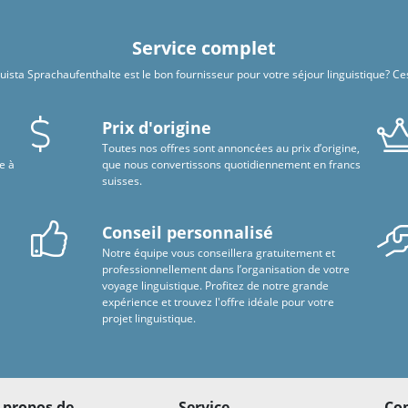
Service complet
sta Sprachaufenthalte est le bon fournisseur pour votre séjour linguistique? Ce
Prix d'origine
Toutes nos offres sont annoncées au prix d’origine,
e à
que nous convertissons quotidiennement en francs
suisses.
Conseil personnalisé
Notre équipe vous conseillera gratuitement et
u
professionnellement dans l’organisation de votre
voyage linguistique. Profitez de notre grande
expérience et trouvez l'offre idéale pour votre
projet linguistique.
 propos de
Service
Con