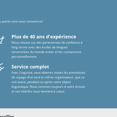
s points vont vous convaincre!
Plus de 40 ans d'expérience
Nous misons sur des partenariats de confiance à
long terme avec des écoles de langues
renommées du monde entier et les connaissons
personnellement.
Service complet
Avec Linguista, vous obtenez toutes les prestations
de voyage d’un seul et même organisateur, que ce
soit avant, pendant ou après votre séjour
linguistique. Nous sommes toujours à votre écoute
et vos intérêts nous tiennent à coeur.
seiller