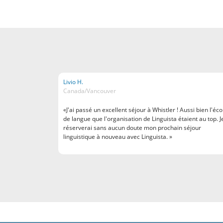
Livio H.
Canada/Vancouver
«J'ai passé un excellent séjour à Whistler ! Aussi bien l'éco
de langue que l'organisation de Linguista étaient au top. J
réserverai sans aucun doute mon prochain séjour
linguistique à nouveau avec Linguista. »