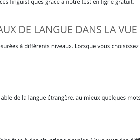
 linguistiques grâce à notre test en ligne gratuit.
EAUX DE LANGUE DANS LA VUE
urées à différents niveaux. Lorsque vous choisissez l
able de la langue étrangère, au mieux quelques mots