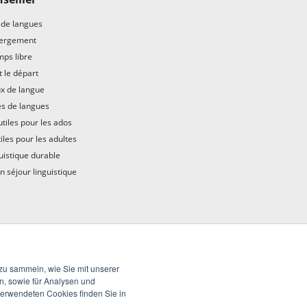
 de langues
ergement
ps libre
 le départ
x de langue
s de langues
tiles pour les ados
iles pour les adultes
uistique durable
on séjour linguistique
zu sammeln, wie Sie mit unserer
n, sowie für Analysen und
erwendeten Cookies finden Sie in