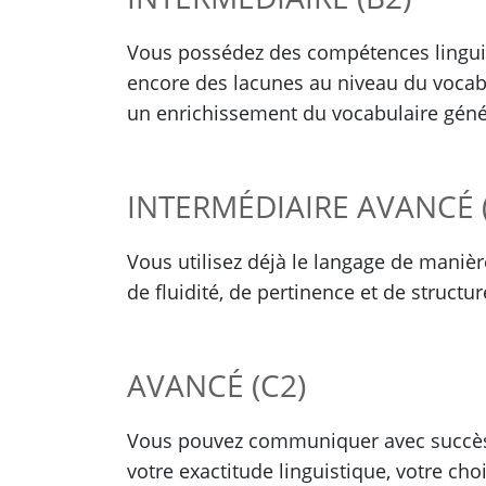
Vous possédez des compétences linguist
encore des lacunes au niveau du vocabu
un enrichissement du vocabulaire géné
INTERMÉDIAIRE AVANCÉ 
Vous utilisez déjà le langage de maniè
de fluidité, de pertinence et de structu
AVANCÉ (C2)
Vous pouvez communiquer avec succès m
votre exactitude linguistique, votre cho