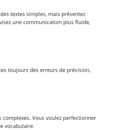
des textes simples, mais présentez
visez une communication plus fluide,
es toujours des erreurs de précision,
s complexes. Vous voulez perfectionner
re vocabulaire.