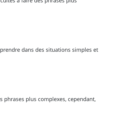
cultés à faire des phrases plus
rendre dans des situations simples et
es phrases plus complexes, cependant,