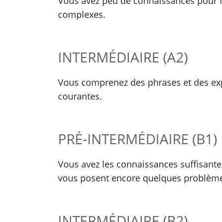
Vous avez peu de connaissances pour fai
complexes.
INTERMÉDIAIRE (A2)
Vous comprenez des phrases et des exp
courantes.
PRÉ-INTERMÉDIAIRE (B1)
Vous avez les connaissances suffisant
vous posent encore quelques problèm
INTERMÉDIAIRE (B2)