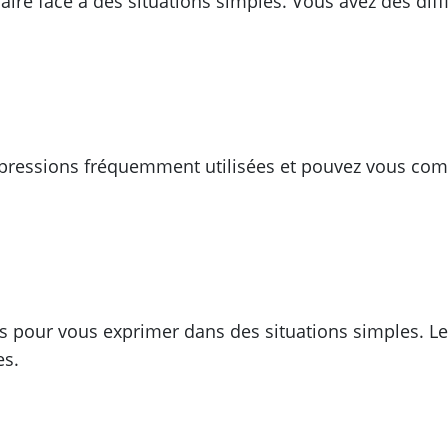
re face à des situations simples. Vous avez des diffi
ressions fréquemment utilisées et pouvez vous comp
es pour vous exprimer dans des situations simples. L
es.