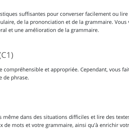
iques suffisantes pour converser facilement ou lire 
laire, de la prononciation et de la grammaire. Vous 
ral et une amélioration de la grammaire.
(C1)
re compréhensible et appropriée. Cependant, vous fait
re de phrase.
ême dans des situations difficiles et lire des texte
ix de mots et votre grammaire, ainsi qu'à enrichir vot