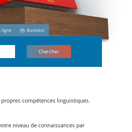
s
 ligne
Business
en
os propres compétences linguistiques.
 votre niveau de connaissances par