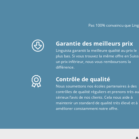
Pas 100% convaincu que Lingui
Garantie des meilleurs prix
Linguista garantit la meilleure qualité au prix le
plus bas. Si vous trouvez la même offre en Suiss
un prix inférieur, nous vous remboursons la
différence.
Contrôle de qualité
Nous soumettons nos écoles partenaires à des
contrôles de qualité réguliers et prenons très a
sérieux l’avis de nos clients. Cela nous aide à
maintenir un standard de qualité très élevé et à
améliorer constamment notre offre.
A