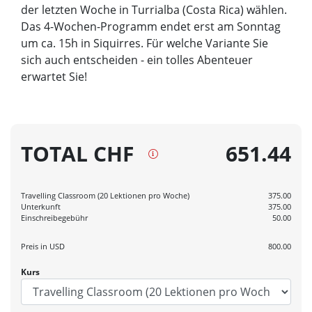
der letzten Woche in Turrialba (Costa Rica) wählen.
Das 4-Wochen-Programm endet erst am Sonntag
um ca. 15h in Siquirres. Für welche Variante Sie
sich auch entscheiden - ein tolles Abenteuer
erwartet Sie!
TOTAL CHF
651.44
Travelling Classroom (20 Lektionen pro Woche)
375.00
Unterkunft
375.00
Einschreibegebühr
50.00
Preis in
USD
800.00
Kurs