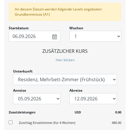
An diesem Datum werden folgende Levels angeboten:
Grundkenntnisse (A1)
Startdatum
Wochen
06.09.2026
ZUSÄTZLICHER KURS
Hier klicken
Unterkunft
Anreise
Abreise
Zusatzleistungen
USD
0.00
Zuschlag Einzelzimmer (für 4 Wochen)
480.00