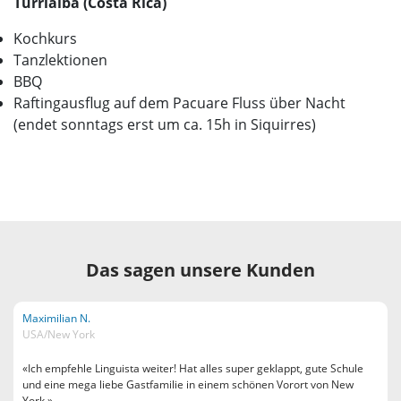
Turrialba (Costa Rica)
Kochkurs
Tanzlektionen
BBQ
Raftingausflug auf dem Pacuare Fluss über Nacht
(endet sonntags erst um ca. 15h in Siquirres)
Das sagen unsere Kunden
Maximilian N.
USA/New York
«Ich empfehle Linguista weiter! Hat alles super geklappt, gute Schule
und eine mega liebe Gastfamilie in einem schönen Vorort von New
York.»