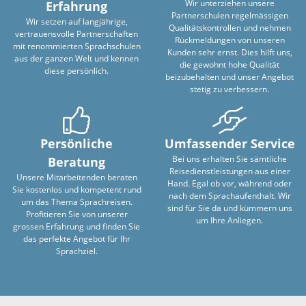
Wir unterziehen unsere
Erfahrung
Partnerschulen regelmässigen
Wir setzen auf langjährige,
Qualitätskontrollen und nehmen
vertrauensvolle Partnerschaften
Rückmeldungen von unseren
mit renommierten Sprachschulen
Kunden sehr ernst. Dies hilft uns,
aus der ganzen Welt und kennen
die gewohnt hohe Qualität
diese persönlich.
beizubehalten und unser Angebot
stetig zu verbessern.
Persönliche
Umfassender Service
Bei uns erhalten Sie sämtliche
Beratung
Reisedienstleistungen aus einer
Unsere Mitarbeitenden beraten
Hand. Egal ob vor, während oder
Sie kostenlos und kompetent rund
nach dem Sprachaufenthalt. Wir
um das Thema Sprachreisen.
sind für Sie da und kümmern uns
Profitieren Sie von unserer
um Ihre Anliegen.
grossen Erfahrung und finden Sie
das perfekte Angebot für Ihr
Sprachziel.