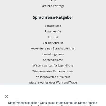
Links
Virtuelle Vorträge
Sprachreise-Ratgeber
Sprachkurse
Unterkünfte
Freizeit
Vor der Abreise
Kosten für einen Sprachaufenthalt
Einstufungsskala
Sprachdiplome
Wissenswertes für Jugendliche
Wissenswertes für Erwachsene
Wissenswertes für 50plus
Wissenswertes über Work and Travel
Mit dem Zug in den Sprachaufenthalt
×
Diese Website speichert Cookies auf Ihrem Computer. Diese Cookies