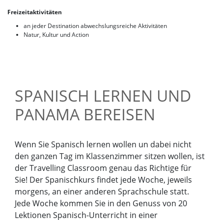
Freizeitaktivitäten
an jeder Destination abwechslungsreiche Aktivitäten
Natur, Kultur und Action
SPANISCH LERNEN UND
PANAMA BEREISEN
Wenn Sie Spanisch lernen wollen un dabei nicht
den ganzen Tag im Klassenzimmer sitzen wollen, ist
der Travelling Classroom genau das Richtige für
Sie! Der Spanischkurs findet jede Woche, jeweils
morgens, an einer anderen Sprachschule statt.
Jede Woche kommen Sie in den Genuss von 20
Lektionen Spanisch-Unterricht in einer