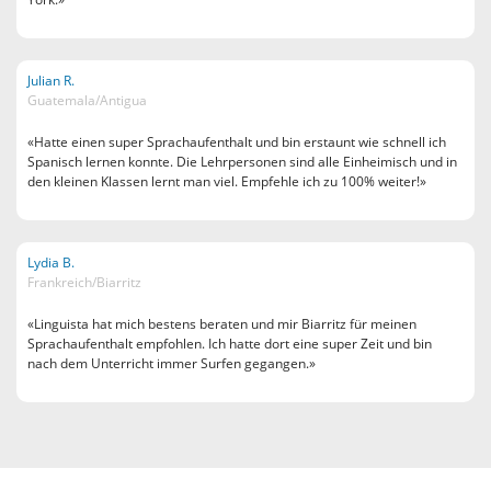
Julian R.
Guatemala/Antigua
«Hatte einen super Sprachaufenthalt und bin erstaunt wie schnell ich
Spanisch lernen konnte. Die Lehrpersonen sind alle Einheimisch und in
den kleinen Klassen lernt man viel. Empfehle ich zu 100% weiter!»
Lydia B.
Frankreich/Biarritz
«Linguista hat mich bestens beraten und mir Biarritz für meinen
Sprachaufenthalt empfohlen. Ich hatte dort eine super Zeit und bin
nach dem Unterricht immer Surfen gegangen.»