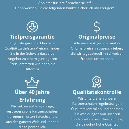
Anbieter für Ihre Sprachreise ist?
Dann werden Sie die folgenden Punkte sicherlich überzeugen!
Tiefpreisgarantie
Originalpreise
Linguista garantiert höchste
Alle unsere Angebote sind in
Qualität zu tiefsten Preisen. Finden
Originalpreisen ausgeschrieben,
Sie in der Schweiz dasselbe
die wir tagesaktuell in Schweizer
Angebot zu einem günstigeren
Franken umrechnen.
Preis, erstatten wir Ihnen die
Differenz.
Über 40 Jahre
Qualitätskontrolle
Wir unterziehen unsere
Erfahrung
Partnerschulen regelmässigen
Wir setzen auf langjährige,
Qualitätskontrollen und nehmen
vertrauensvolle Partnerschaften
Rückmeldungen von unseren
mit renommierten Sprachschulen
Kunden sehr ernst. Dies hilft uns,
aus der ganzen Welt und kennen
die gewohnt hohe Qualität
diese persönlich.