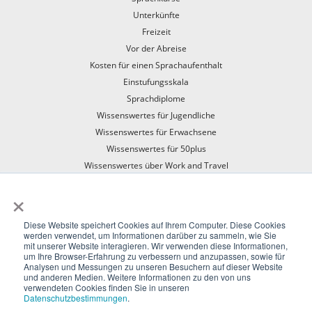
Unterkünfte
Freizeit
Vor der Abreise
Kosten für einen Sprachaufenthalt
Einstufungsskala
Sprachdiplome
Wissenswertes für Jugendliche
Wissenswertes für Erwachsene
Wissenswertes für 50plus
Wissenswertes über Work and Travel
Mit dem Zug in den Sprachaufenthalt
×
Diese Website speichert Cookies auf Ihrem Computer. Diese Cookies
werden verwendet, um Informationen darüber zu sammeln, wie Sie
mit unserer Website interagieren. Wir verwenden diese Informationen,
um Ihre Browser-Erfahrung zu verbessern und anzupassen, sowie für
Analysen und Messungen zu unseren Besuchern auf dieser Website
und anderen Medien. Weitere Informationen zu den von uns
verwendeten Cookies finden Sie in unseren
Sprachtest
Impressum
Datenschutz
Allgemeine
Datenschutzbestimmungen
.
Geschäftsbedingungen