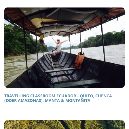
TRAVELLING CLASSROOM ECUADOR - QUITO, CUENCA
(ODER AMAZONAS), MANTA & MONTAÑITA