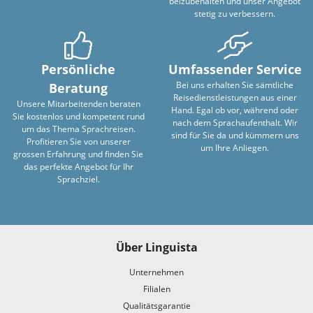
beizubehalten und unser Angebot
stetig zu verbessern.
Persönliche
Umfassender Service
Bei uns erhalten Sie sämtliche
Beratung
Reisedienstleistungen aus einer
Unsere Mitarbeitenden beraten
Hand. Egal ob vor, während oder
Sie kostenlos und kompetent rund
nach dem Sprachaufenthalt. Wir
um das Thema Sprachreisen.
sind für Sie da und kümmern uns
Profitieren Sie von unserer
um Ihre Anliegen.
grossen Erfahrung und finden Sie
das perfekte Angebot für Ihr
Sprachziel.
Über Linguista
Unternehmen
Filialen
Qualitätsgarantie