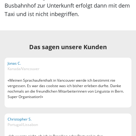
Busbahnhof zur Unterkunft erfolgt dann mit dem
Taxi und ist nicht inbegriffen.
Das sagen unsere Kunden
Jonas C.
Kanada/Vancouver
«Meinen Sprachaufenthalt in Vancouver werde ich bestimmt nie
vergessen. Es war das coolste was ich bisher erleben durfte. Danke
nochmals an die freundlichen Mitarbeiterinnen von Linguista in Bern.
Super Organisation!»
Christopher S.
Portugal/Lissabon