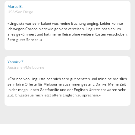
Marco B.
USA/San Diego
«Linguista war sehr kulant was meine Buchung anging. Leider konnte
ich wegen Corona nicht wie geplant verreisen. Linguista hat sich um
alles gekümmert und hat meine Reise ohne weitere Kosten verschoben.
Sehr guter Service. »
Yannick Z.
Australien/Melbourne
«Corinne von Linguista hat mich sehr gut beraten und mir eine preislich
sehr faire Offerte für Melbourne zusammengestellt. Danke! Meine Zeit
in der mega lieben Gastfamilie und der Englisch Unterricht waren sehr
gut. Ich getraue mich jetzt öfters Englisch zu sprechen.»