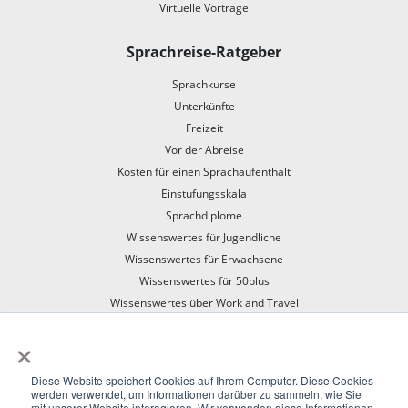
Virtuelle Vorträge
Sprachreise-Ratgeber
Sprachkurse
Unterkünfte
Freizeit
Vor der Abreise
Kosten für einen Sprachaufenthalt
Einstufungsskala
Sprachdiplome
Wissenswertes für Jugendliche
Wissenswertes für Erwachsene
Wissenswertes für 50plus
Wissenswertes über Work and Travel
Mit dem Zug in den Sprachaufenthalt
×
Diese Website speichert Cookies auf Ihrem Computer. Diese Cookies
werden verwendet, um Informationen darüber zu sammeln, wie Sie
mit unserer Website interagieren. Wir verwenden diese Informationen,