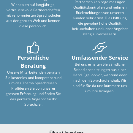
Partnerschulen regelmässigen
Wir setzen auf langjährige,
Qualitätskontrollen und nehmen
vertrauensvolle Partnerschaften
Rückmeldungen von unseren
mit renommierten Sprachschulen
Kunden sehr ernst. Dies hilft uns,
aus der ganzen Welt und kennen
die gewohnt hohe Qualität
diese persönlich.
beizubehalten und unser Angebot
stetig zu verbessern.
Persönliche
Umfassender Service
Bei uns erhalten Sie sämtliche
Beratung
Reisedienstleistungen aus einer
Unsere Mitarbeitenden beraten
Hand. Egal ob vor, während oder
Sie kostenlos und kompetent rund
nach dem Sprachaufenthalt. Wir
um das Thema Sprachreisen.
sind für Sie da und kümmern uns
Profitieren Sie von unserer
um Ihre Anliegen.
grossen Erfahrung und finden Sie
das perfekte Angebot für Ihr
Sprachziel.