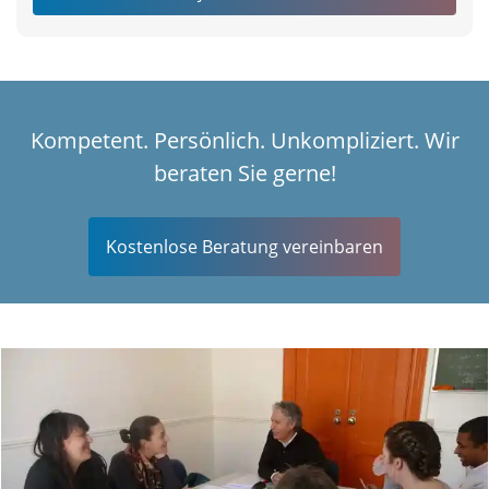
Kompetent. Persönlich. Unkompliziert. Wir
beraten Sie gerne!
Kostenlose Beratung vereinbaren