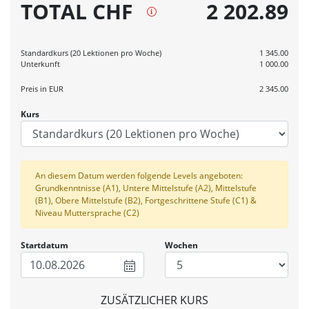
TOTAL CHF
2 202.89
Standardkurs (20 Lektionen pro Woche)
1 345.00
Unterkunft
1 000.00
Preis in
EUR
2 345.00
Kurs
An diesem Datum werden folgende Levels angeboten:
Grundkenntnisse (A1), Untere Mittelstufe (A2), Mittelstufe
(B1), Obere Mittelstufe (B2), Fortgeschrittene Stufe (C1) &
Niveau Muttersprache (C2)
Startdatum
Wochen
10.08.2026
ZUSÄTZLICHER KURS