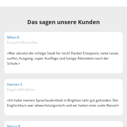
Das sagen unsere Kunden
Milan D.
Ecuador/Montañita
«War absolut die richtige Stadt für mich! Danke! Entspannt, nette Leute,
surfen, Ausgang, super Ausflüge und lustige Aktivitäten nach der
Schule.»
Hannes S.
England/Brighton
«Ich habe meinen Sprachaufenthalt in Brighton sehr gut gefunden. Der
Englischkurs war abwechslungsreich und wir hatten eine coole Klasse!»
Marco B.