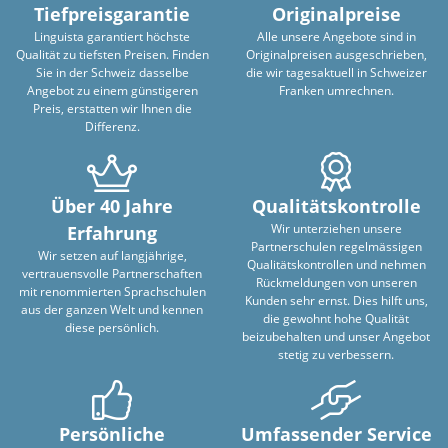
Tiefpreisgarantie
Originalpreise
Linguista garantiert höchste
Alle unsere Angebote sind in
Qualität zu tiefsten Preisen. Finden
Originalpreisen ausgeschrieben,
Sie in der Schweiz dasselbe
die wir tagesaktuell in Schweizer
Angebot zu einem günstigeren
Franken umrechnen.
Preis, erstatten wir Ihnen die
Differenz.
Über 40 Jahre
Qualitätskontrolle
Wir unterziehen unsere
Erfahrung
Partnerschulen regelmässigen
Wir setzen auf langjährige,
Qualitätskontrollen und nehmen
vertrauensvolle Partnerschaften
Rückmeldungen von unseren
mit renommierten Sprachschulen
Kunden sehr ernst. Dies hilft uns,
aus der ganzen Welt und kennen
die gewohnt hohe Qualität
diese persönlich.
beizubehalten und unser Angebot
stetig zu verbessern.
Persönliche
Umfassender Service