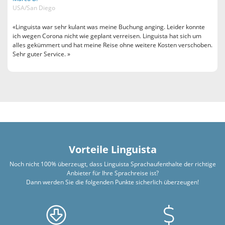
USA/San Diego
«Linguista war sehr kulant was meine Buchung anging. Leider konnte
ich wegen Corona nicht wie geplant verreisen. Linguista hat sich um
alles gekümmert und hat meine Reise ohne weitere Kosten verschoben.
Sehr guter Service. »
Vorteile Linguista
Noch nicht 100% überzeugt, dass Linguista Sprachaufenthalte der richtige
Anbieter für Ihre Sprachreise ist?
Dann werden Sie die folgenden Punkte sicherlich überzeugen!