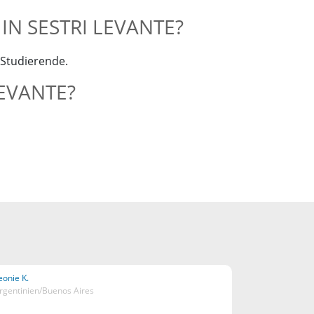
IN SESTRI LEVANTE?
 Studierende.
LEVANTE?
eonie K.
rgentinien/Buenos Aires