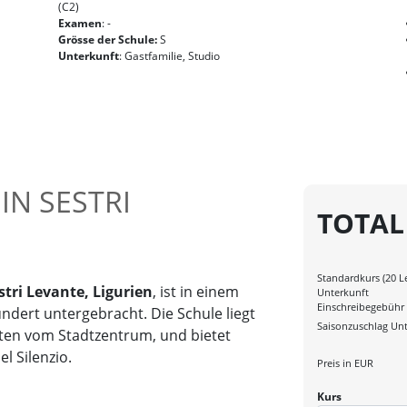
(C2)
Examen
: -
Grösse der Schule:
S
Unterkunft
: Gastfamilie, Studio
IN SESTRI
TOTAL
Standardkurs (20 
tri Levante, Ligurien
, ist in einem
Unterkunft
Einschreibegebühr
ndert untergebracht. Die Schule liegt
Saisonzuschlag Unt
ten vom Stadtzentrum, und bietet
l Silenzio.
Preis in
EUR
Kurs