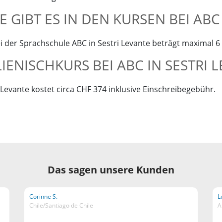
 GIBT ES IN DEN KURSEN BEI ABC 
 der Sprachschule ABC in Sestri Levante beträgt maximal 6
LIENISCHKURS BEI ABC IN SESTRI 
 Levante kostet circa CHF 374 inklusive Einschreibegebühr.
Das sagen unsere Kunden
Corinne S.
L
Chile/Santiago de Chile
A