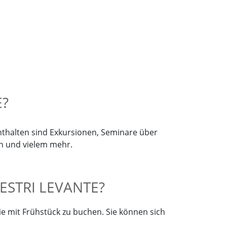
E?
nthalten sind Exkursionen, Seminare über
en und vielem mehr.
ESTRI LEVANTE?
lie mit Frühstück zu buchen. Sie können sich