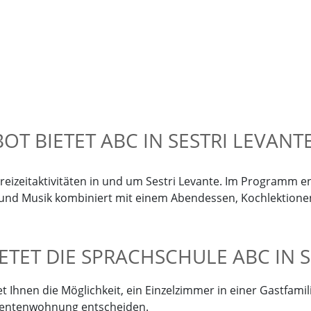
T BIETET ABC IN SESTRI LEVANT
reizeitaktivitäten in und um Sestri Levante. Im Programm e
n und Musik kombiniert mit einem Abendessen, Kochlektion
TET DIE SPRACHSCHULE ABC IN S
t Ihnen die Möglichkeit, ein Einzelzimmer in einer Gastfami
udentenwohnung entscheiden.