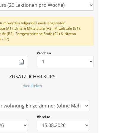
tum werden folgende Levels angeboten:
e (A1), Untere Mittelstufe (A2), Mittelstufe (B1),
ufe (B2), Fortgeschrittene Stufe (C1) & Niveau
e (C2)
Wochen
ZUSÄTZLICHER KURS
Hier klicken
Abreise