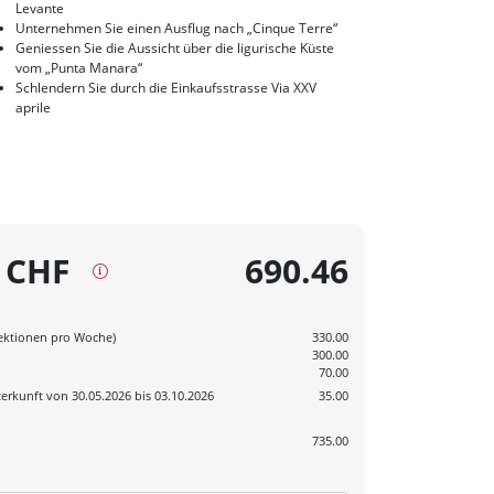
Levante
Unternehmen Sie einen Ausflug nach „Cinque Terre“
Geniessen Sie die Aussicht über die ligurische Küste
vom „Punta Manara“
Schlendern Sie durch die Einkaufsstrasse Via XXV
aprile
 CHF
690.46
Lektionen pro Woche)
330.00
300.00
70.00
erkunft von 30.05.2026 bis 03.10.2026
35.00
735.00