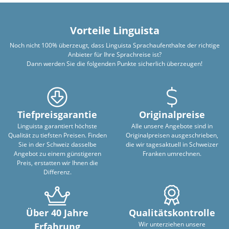
Vorteile Linguista
Noch nicht 100% überzeugt, dass Linguista Sprachaufenthalte der richtige
Anbieter für Ihre Sprachreise ist?
Dann werden Sie die folgenden Punkte sicherlich überzeugen!
Tiefpreisgarantie
Originalpreise
Linguista garantiert höchste
Alle unsere Angebote sind in
Qualität zu tiefsten Preisen. Finden
Originalpreisen ausgeschrieben,
Sie in der Schweiz dasselbe
die wir tagesaktuell in Schweizer
Angebot zu einem günstigeren
Franken umrechnen.
Preis, erstatten wir Ihnen die
Differenz.
Über 40 Jahre
Qualitätskontrolle
Wir unterziehen unsere
Erfahrung