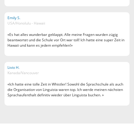
Emily S.
USA/Honolulu - Hawaii
«Es hat alles wunderbar geklappt. Alle meine Fragen wurden zügig
beantwortet und die Schule vor Ort war toll! Ich hatte eine super Zeit in
Hawaii und kann es jedem empfehlen!»
Livio H.
Kanada/Vancouver
«Ich hatte eine tolle Zeit in Whistler! Sowohl die Sprachschule als auch
die Organisation von Linguista waren top. Ich werde meinen nächsten
Sprachaufenthalt definitiv wieder über Linguista buchen. »