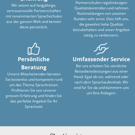
Partnerschulen regelmässigen
Wir setzen auf langjährige,
Qualitätskontrollen und nehmen
vertrauensvolle Partnerschaften
Rückmeldungen von unseren
mit renommierten Sprachschulen
Kunden sehr ernst. Dies hilft uns,
aus der ganzen Welt und kennen
die gewohnt hohe Qualität
diese persönlich.
beizubehalten und unser Angebot
stetig zu verbessern.
Persönliche
Umfassender Service
Bei uns erhalten Sie sämtliche
Beratung
Reisedienstleistungen aus einer
Unsere Mitarbeitenden beraten
Hand. Egal ob vor, während oder
Sie kostenlos und kompetent rund
nach dem Sprachaufenthalt. Wir
um das Thema Sprachreisen.
sind für Sie da und kümmern uns
Profitieren Sie von unserer
um Ihre Anliegen.
grossen Erfahrung und finden Sie
das perfekte Angebot für Ihr
Sprachziel.