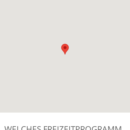
WELCHES FREIZEITPROGRAMM