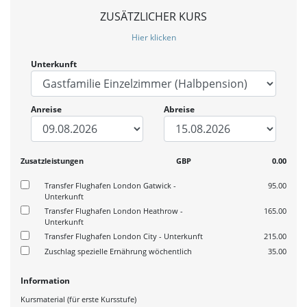
ZUSÄTZLICHER KURS
Hier klicken
Unterkunft
Anreise
Abreise
Zusatzleistungen
GBP
0.00
Transfer Flughafen London Gatwick -
95.00
Unterkunft
Transfer Flughafen London Heathrow -
165.00
Unterkunft
Transfer Flughafen London City - Unterkunft
215.00
Zuschlag spezielle Ernährung wöchentlich
35.00
Information
Kursmaterial (für erste Kursstufe)