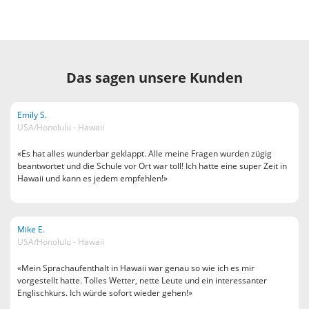
Das sagen unsere Kunden
Emily S.
USA/Honolulu - Hawaii
«Es hat alles wunderbar geklappt. Alle meine Fragen wurden zügig
beantwortet und die Schule vor Ort war toll! Ich hatte eine super Zeit in
Hawaii und kann es jedem empfehlen!»
Mike E.
USA/Honolulu - Hawaii
«Mein Sprachaufenthalt in Hawaii war genau so wie ich es mir
vorgestellt hatte. Tolles Wetter, nette Leute und ein interessanter
Englischkurs. Ich würde sofort wieder gehen!»