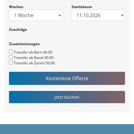
Wochen
Startdatum
Zuschläge
Zusatzleistungen
Transfer ab Bern 40.00
Transfer ab Basel 40.00
Transfer ab Zürich 50.00