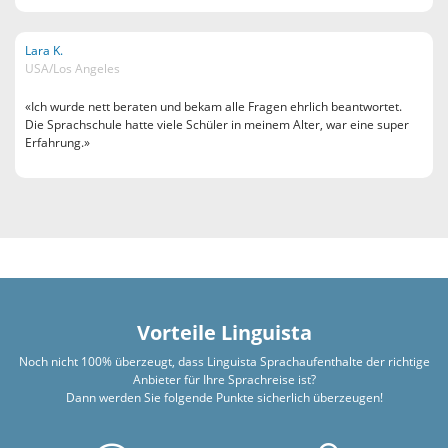
Lara K.
USA/Los Angeles
«Ich wurde nett beraten und bekam alle Fragen ehrlich beantwortet.
Die Sprachschule hatte viele Schüler in meinem Alter, war eine super
Erfahrung.»
Vorteile Linguista
Noch nicht 100% überzeugt, dass Linguista Sprachaufenthalte der richtige
Anbieter für Ihre Sprachreise ist?
Dann werden Sie folgende Punkte sicherlich überzeugen!