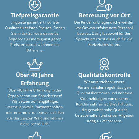
Tiefpreisgarantie
Betreuung vor Ort
Linguista garantiert höchste
Die Kinder und Jugendliche werden
Qualität zu tiefsten Preisen. Finden
vor Ort von erfahrenem Personal
Sie in der Schweiz dasselbe
betreut. Das gilt sowohl für den
Angebot zu einem günstigeren
Sprachunterricht als auch für die
Preis, erstatten wir Ihnen die
Freizeitaktivitäten.
Differenz.
Über 40 Jahre
Qualitätskontrolle
Wir unterziehen unsere
Erfahrung
Partnerschulen regelmässigen
Über 40 Jahre Erfahrung in der
Qualitätskontrollen und nehmen
Organisation von Sprachreisen!
Rückmeldungen von unseren
Wir setzen auf langjährige,
Kunden sehr ernst. Dies hilft uns,
vertrauensvolle Partnerschaften
die gewohnt hohe Qualität
mit renommierten Sprachschulen
beizubehalten und unser Angebot
aus der ganzen Welt und kennen
stetig zu verbessern.
diese persönlich.