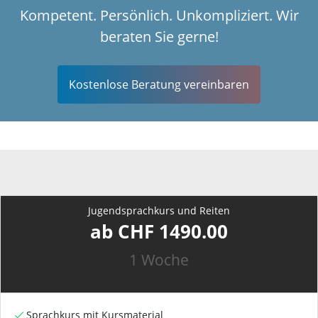
Kompetent. Persönlich. Unkompliziert. Wir
beraten Sie gerne!
Kostenlose Beratung vereinbaren
Jugendsprachkurs und Reiten
ab CHF 1490.00
1 Woche
Sprachkurs mit Kursmaterial